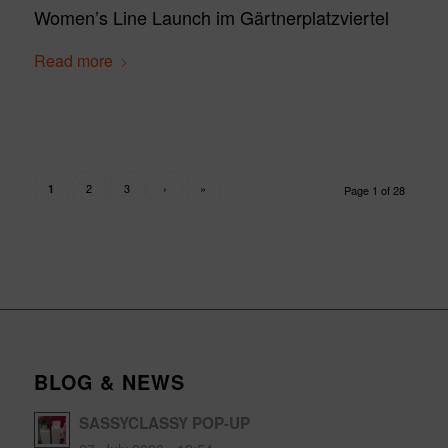
Women’s Line Launch im Gärtnerplatzviertel
Read more
2
3
›
»
1
Page 1 of 28
BLOG & NEWS
SASSYCLASSY POP-UP