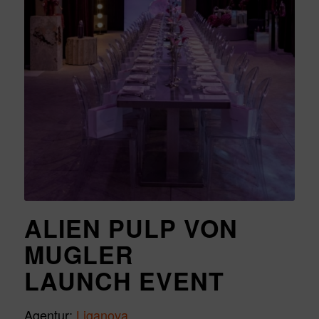
ALIEN PULP VON
MUGLER
LAUNCH EVENT
Agentur:
Liganova