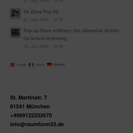
27. July 2026 - 12:54
De Zwoa Pop Up
27. July 2026 - 12:32
Pop-up Store eröffnen: Die ultimative Schritt-
für-Schritt-Anleitung
15. July 2026 - 14:46
German
English
French
St. Martinstr. 7
81541 München
+4989122232670
info@raumform33.de