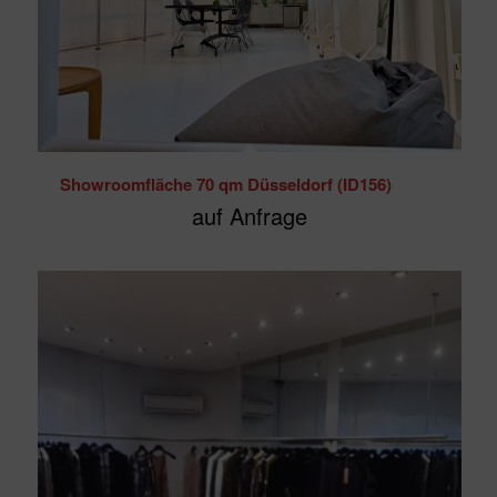
Showroomfläche 70 qm Düsseldorf (ID156)
auf Anfrage