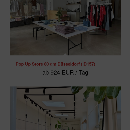
Pop Up Store 80 qm Düsseldorf (ID157)
ab 924 EUR / Tag