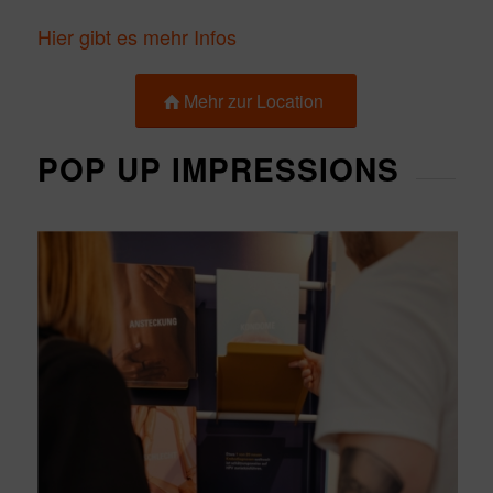
Hier gibt es mehr Infos
Mehr zur Location
POP UP IMPRESSIONS