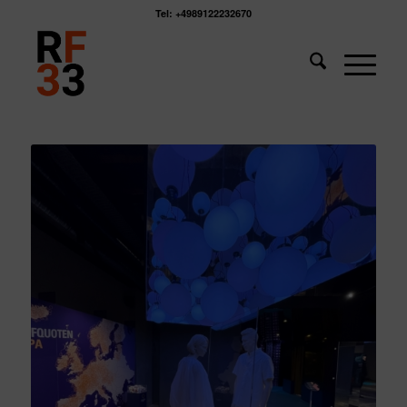
Tel: +4989122232670