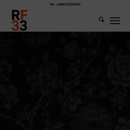
Tel: +4989122232670