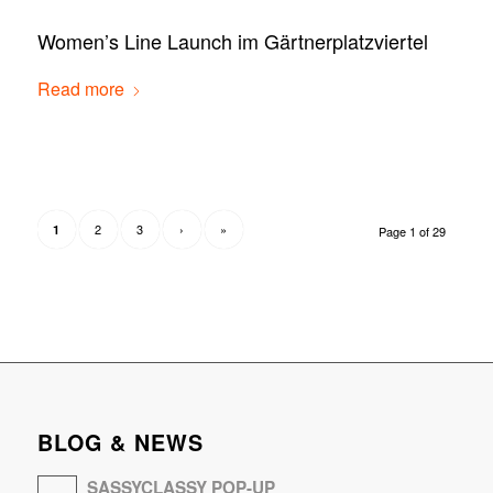
Women’s Line Launch im Gärtnerplatzviertel
Read more
2
3
›
»
1
Page 1 of 29
BLOG & NEWS
SASSYCLASSY POP-UP