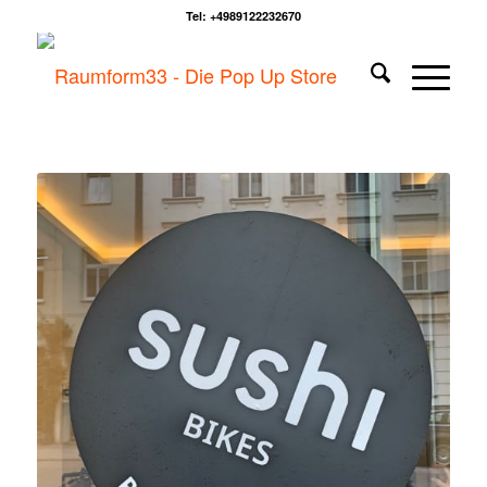
Tel: +4989122232670