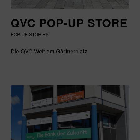
QVC POP-UP STORE
POP-UP STORIES
Die QVC Welt am Gärtnerplatz