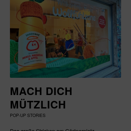
MACH DICH
MÜTZLICH
POP-UP STORIES
Das große Stricken am Gärtnerplatz