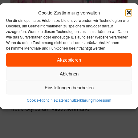
Cookie-Zustimmung verwalten
Um dir ein optimales Erlebnis zu bieten, verwenden wir Technologien wie
Cookies, um Geräteinformationen zu speichern und/oder darauf
zuzugreifen. Wenn du diesen Technologien zustimmst, können wir Daten
wie das Surfverhalten oder eindeutige IDs auf dieser Website verarbeiten.
Wenn du deine Zustimmung nicht erteilst oder zurückziehst, können
bestimmte Merkmale und Funktionen beeinträchtigt werden.
Akzeptieren
CLASS OF TRENDS
Ablehnen
SHOWROOM
Einstellungen bearbeiten
POP-UP STORIES
Cookie-Richtlinie
Datenschutzerklärung
Impressum
Neue Styles am Viktualienmarkt