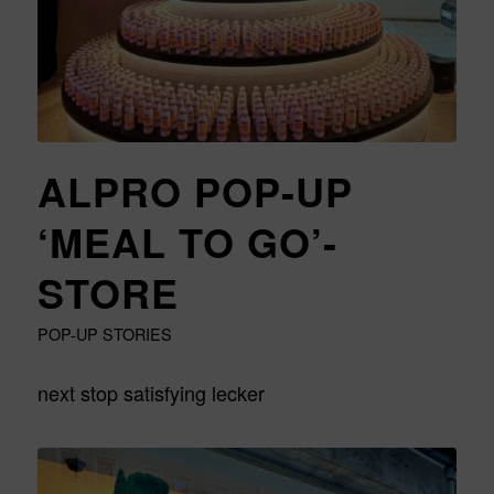
ALPRO POP-UP
‘MEAL TO GO’-
STORE
POP-UP STORIES
next stop satisfying lecker