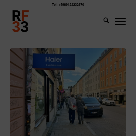
Tel: +4989122232670